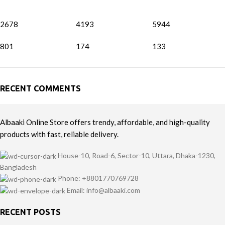
2678
4193
5944
801
174
133
RECENT COMMENTS
Albaaki Online Store offers trendy, affordable, and high-quality
products with fast, reliable delivery.
House-10, Road-6, Sector-10, Uttara, Dhaka-1230,
Bangladesh
Phone: +8801770769728
Email: info@albaaki.com
RECENT POSTS