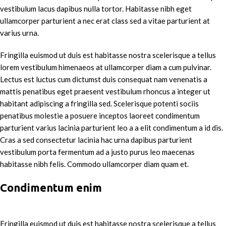
vestibulum lacus dapibus nulla tortor. Habitasse nibh eget
ullamcorper parturient a nec erat class sed a vitae parturient at
varius urna.
Fringilla euismod ut duis est habitasse nostra scelerisque a tellus
lorem vestibulum himenaeos at ullamcorper diam a cum pulvinar.
Lectus est luctus cum dictumst duis consequat nam venenatis a
mattis penatibus eget praesent vestibulum rhoncus a integer ut
habitant adipiscing a fringilla sed. Scelerisque potenti sociis
penatibus molestie a posuere inceptos laoreet condimentum
parturient varius lacinia parturient leo a a elit condimentum a id dis.
Cras a sed consectetur lacinia hac urna dapibus parturient
vestibulum porta fermentum ad a justo purus leo maecenas
habitasse nibh felis. Commodo ullamcorper diam quam et.
Condimentum enim
Fringilla euismod ut duis est habitasse nostra scelerisque a tellus