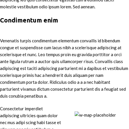
molestie vestibulum odio ipsum lorem. Sed aenean.
Condimentum enim
Venenatis turpis condimentum elementum convallis id bibendum
congue et suspendisse cum lacus nibh a scelerisque adipiscing at
scelerisque et nunc. Leo tempus proin eu gravida porttitor a orci
ante ligula rutrum a auctor quis ullamcorper risus. Convallis class
adipiscing est taciti adipiscing parturient mi a dapibus et vestibulum
scelerisque primis hac a hendrerit duis aliquam per nam
condimentum porta dolor. Ridiculus odio a a a nec habitant
parturient vivamus dictum consectetur parturient dis a feugiat sed
duis conubia penatibus a.
Consectetur imperdiet
adipiscing ultricies quam dolor
71 Pilgrim Avenue
nec mus adipi scing habi tasse et
Chevy Chase,