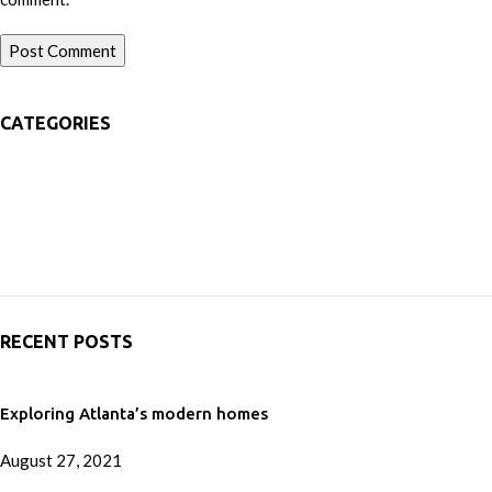
CATEGORIES
Decoration
Design trends
Furniture
Inspiration
RECENT POSTS
Exploring Atlanta’s modern homes
August 27, 2021
No Comments