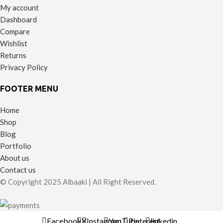
My account
Dashboard
Compare
Wishlist
Returns
Privacy Policy
FOOTER MENU
Home
Shop
Blog
Portfolio
About us
Contact us
© Copyright 2025 Albaaki | All Right Reserved.
Facebook
X
Instagram
YouTube
Pinterest
linkedin