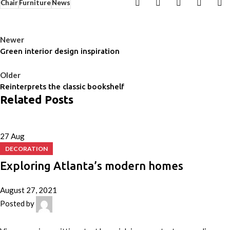
Chair
Furniture
News
Newer
Green interior design inspiration
Back to list
Older
Reinterprets the classic bookshelf
Related Posts
27
Aug
DECORATION
Exploring Atlanta’s modern homes
August 27, 2021
Posted by
admin
0
comments