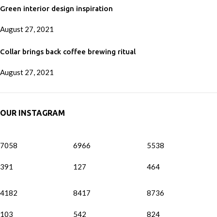
Green interior design inspiration
August 27, 2021
No Comments
Collar brings back coffee brewing ritual
August 27, 2021
No Comments
OUR INSTAGRAM
7058
6966
5538
391
127
464
4182
8417
8736
103
542
824