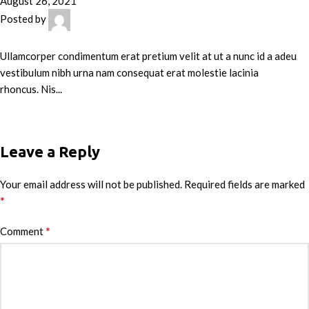
August 26, 2021
Posted by
admin
0
comments
Ullamcorper condimentum erat pretium velit at ut a nunc id a adeu
vestibulum nibh urna nam consequat erat molestie lacinia
rhoncus. Nis...
Continue reading
Leave a Reply
Your email address will not be published.
Required fields are marked
*
*
Comment